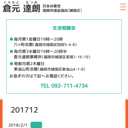
生活相談会
●
毎月第1金曜日19時～20時
六ヶ町会館
（福岡市城南区別府5-4-8）
●
毎月第3水曜日19時～20時半
倉元達朗事務所
（福岡市城南区長尾1-16-19）
●
奇数月第2木曜日
東油山町会館
（福岡市城南区東油山4-1-8）
お急ぎの方は下記へお電話ください。
TEL 092-711-4734
201712
2018/2/1