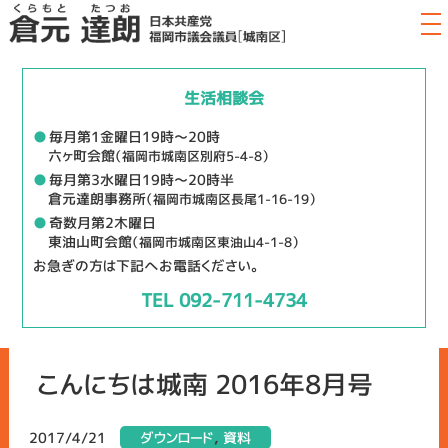
生活相談会
●
毎月第1金曜日19時～20時
六ヶ町会館
（福岡市城南区別府5-4-8）
●
毎月第3水曜日19時～20時半
倉元達朗事務所
（福岡市城南区長尾1-16-19）
●
奇数月第2木曜日
東油山町会館
（福岡市城南区東油山4-1-8）
お急ぎの方は下記へお電話ください。
TEL 092-711-4734
こんにちは城南 2016年8月号
2017/4/21
ダウンロード
,
資料