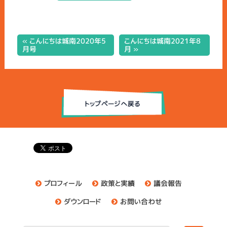
« こんにちは城南2020年5
こんにちは城南2021年8
月号
月 »
プロフィール
政策と実績
議会報告
ダウンロード
お問い合わせ