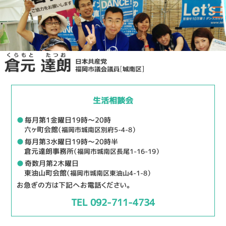
生活相談会
●
毎月第1金曜日19時～20時
六ヶ町会館
（福岡市城南区別府5-4-8）
●
毎月第3水曜日19時～20時半
倉元達朗事務所
（福岡市城南区長尾1-16-19）
●
奇数月第2木曜日
東油山町会館
（福岡市城南区東油山4-1-8）
お急ぎの方は下記へお電話ください。
TEL 092-711-4734