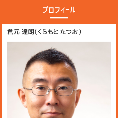
倉元 達朗（くらもと たつお）