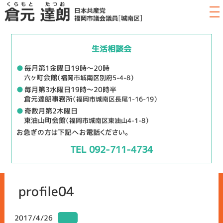
生活相談会
●
毎月第1金曜日19時～20時
六ヶ町会館
（福岡市城南区別府5-4-8）
●
毎月第3水曜日19時～20時半
倉元達朗事務所
（福岡市城南区長尾1-16-19）
●
奇数月第2木曜日
東油山町会館
（福岡市城南区東油山4-1-8）
お急ぎの方は下記へお電話ください。
TEL 092-711-4734
profile04
2017/4/26