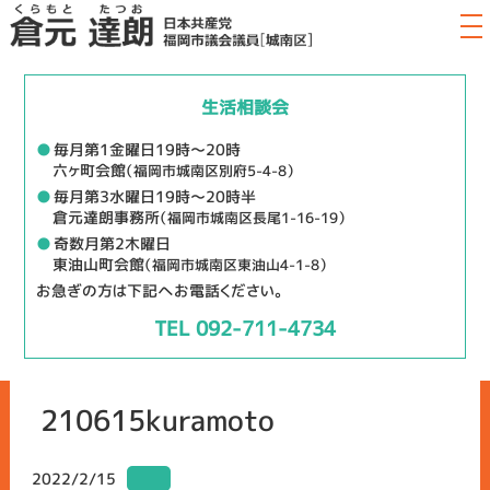
生活相談会
●
毎月第1金曜日19時～20時
六ヶ町会館
（福岡市城南区別府5-4-8）
●
毎月第3水曜日19時～20時半
倉元達朗事務所
（福岡市城南区長尾1-16-19）
●
奇数月第2木曜日
東油山町会館
（福岡市城南区東油山4-1-8）
お急ぎの方は下記へお電話ください。
TEL 092-711-4734
210615kuramoto
2022/2/15