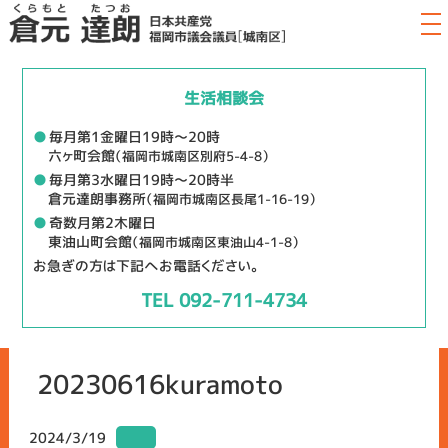
生活相談会
●
毎月第1金曜日19時～20時
六ヶ町会館
（福岡市城南区別府5-4-8）
●
毎月第3水曜日19時～20時半
倉元達朗事務所
（福岡市城南区長尾1-16-19）
●
奇数月第2木曜日
東油山町会館
（福岡市城南区東油山4-1-8）
お急ぎの方は下記へお電話ください。
TEL 092-711-4734
20230616kuramoto
2024/3/19