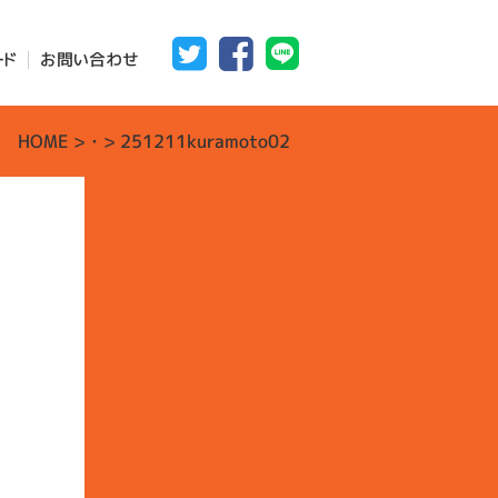
ード
お問い合わせ
HOME
>
・
> 251211kuramoto02