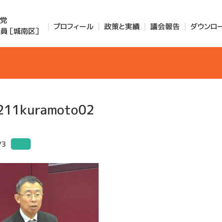
プロフィール
政策と実績
議会報告
ダウンロ
211kuramoto02
/3