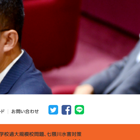
ード
お問い合わせ
中学校過大規模校問題、七隈川水害対策