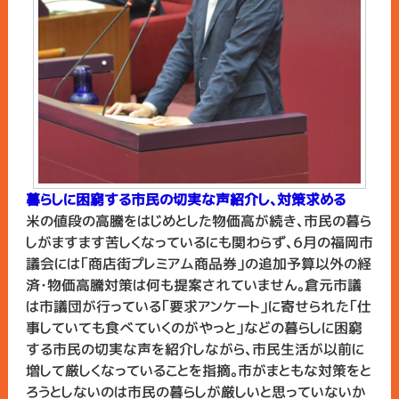
暮らしに困窮する市民の切実な声紹介し、対策求める
米の値段の高騰をはじめとした物価高が続き、市民の暮ら
しがますます苦しくなっているにも関わらず、６月の福岡市
議会には「商店街プレミアム商品券」の追加予算以外の経
済・物価高騰対策は何も提案されていません。倉元市議
は市議団が行っている「要求アンケート」に寄せられた「仕
事していても食べていくのがやっと」などの暮らしに困窮
する市民の切実な声を紹介しながら、市民生活が以前に
増して厳しくなっていることを指摘。市がまともな対策をと
ろうとしないのは市民の暮らしが厳しいと思っていないか