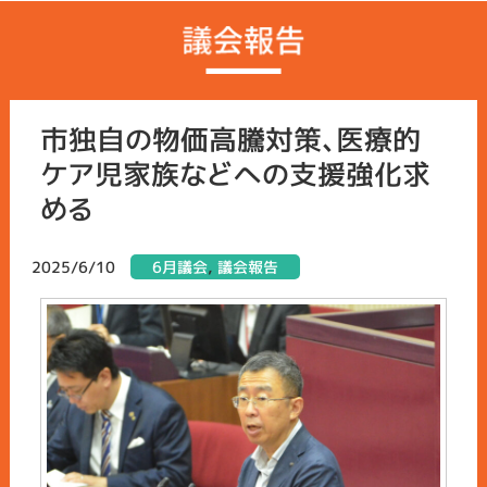
市独自の物価高騰対策、医療的
ケア児家族などへの支援強化求
める
2025/6/10
6月議会
,
議会報告