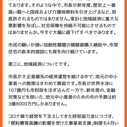
ております。そのような中で、市長が新年度、歴史上一番
高い額へと国保および介護保険料を引き上げるなど、到
底許されるものではありません。家計と地域経済に重大な
悪影響を及ぼし、社会保障を持続不可能にさせるもので
はありませんか。今すぐ大幅に値下げすべきであります。
市民の願いが強い加齢性難聴の補聴器購入補助や、市営
住宅の抜本的増設にも背を向け続けています。
第三に、地域経済についてです。
市長が大企業優先の経済運営を続ける中で、地元の中小
業者への施策はきわめて貧弱です。市長が世界水泳に
107億円も市財政を注ぎ込んだ一方で、新年度の、金融
対策などを除いた、地元中小業者のための市の予算は約
３億8000万円しかありません。
コロナ禍で経営を下支えしてきた時短協力金につづき、
「燃料費等高騰の影響を受けた事業者支援」制度も4月い