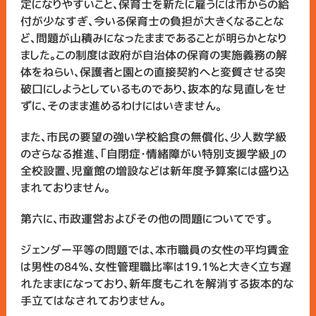
定になりやすいこと、保育士を新たに雇うには市からの給
付が少なすぎ、今いる保育士の負担が大きくなることな
ど、問題が山積みになったままであることが明らかとなり
ました。この制度は政府が自治体の保育の実施義務の解
体をねらい、保護者と園との直接契約へと変質させる突
破口にしようとしているものであり、抜本的な見直しをせ
ずに、そのまま進めるわけにはいきません。
また、市民の要望の強い学校給食の無償化、少人数学級
のさらなる推進、「自閉症・情緒障がい特別支援学級」の
全校設置、児童館の増設などは新年度予算案には盛り込
まれておりません。
第六に、市政運営およびその他の問題についてです。
ジェンダー平等の問題では、本市職員の女性の平均賃金
は男性の84％、女性管理職比率は19.1％と大きく立ち遅
れたままになっており、新年度もこれを解消する抜本的な
手立てはなされておりません。