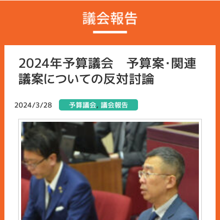
2024年予算議会 予算案・関連
議案についての反対討論
2024/3/28
予算議会
,
議会報告