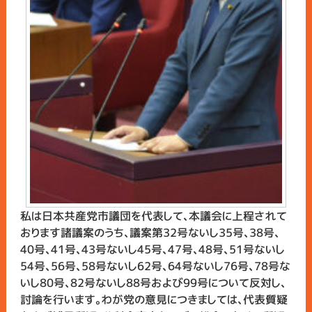
私は日本共産党市議団を代表して、本議会に上程されて
おります諸議案のうち、議案第32号ないし35号、38号、
40号、41号、43号ないし45号、47号、48号、51号ないし
54号、56号、58号ないし62号、64号ないし76号、78号な
いし80号、82号ないし88号および99号について反対し、
討論を行います。わが党の意見につきましては、代表質疑