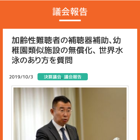
加齢性難聴者の補聴器補助、幼
稚園類似施設の無償化、 世界水
泳のあり方を質問
2019/10/3
決算議会
,
議会報告