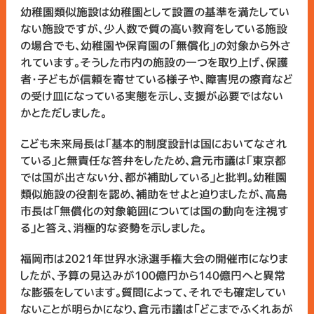
幼稚園類似施設は幼稚園として設置の基準を満たしてい
ない施設ですが、少人数で質の高い教育をしている施設
の場合でも、幼稚園や保育園の「無償化」の対象から外さ
れています。そうした市内の施設の一つを取り上げ、保護
者・子どもが信頼を寄せている様子や、障害児の療育など
の受け皿になっている実態を示し、支援が必要ではない
かとただしました。
こども未来局長は「基本的制度設計は国においてなされ
ている」と無責任な答弁をしたため、倉元市議は「東京都
では国が出さない分、都が補助している」と批判。幼稚園
類似施設の役割を認め、補助をせよと迫りましたが、高島
市長は「無償化の対象範囲については国の動向を注視す
る」と答え、消極的な姿勢を示しました。
福岡市は2021年世界水泳選手権大会の開催市になりま
したが、予算の見込みが100億円から140億円へと異常
な膨張をしています。質問によって、それでも確定してい
ないことが明らかになり、倉元市議は「どこまでふくれあが