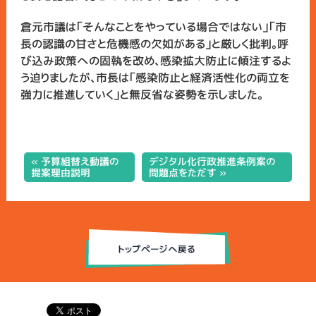
倉元市議は「そんなことをやっている場合ではない」「市
長の認識の甘さと危機感の欠如がある」と厳しく批判。呼
び込み政策への固執を改め、感染拡大防止に傾注するよ
う迫りましたが、市長は「感染防止と経済活性化の両立を
強力に推進していく」と無反省な姿勢を示しました。
« 予算組替え動議の
デジタル化行政推進条例案の
提案理由説明
問題点をただす »