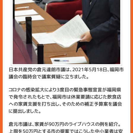
日本共産党の倉元達朗市議は、2021年5月18日、福岡市
議会の臨時会で議案質疑に立ちました。
コロナの感染拡大により３度目の緊急事態宣言が福岡県
で発令されたもとで、福岡市は休業要請に応じた飲食店
への家賃支援を打ち出し、そのための補正予算案を議会
に提出しました。
倉元市議は、家賃が90万円のライブハウスの例を紹介。
上限を50万円とする市の提案ではこうした中小業者は安