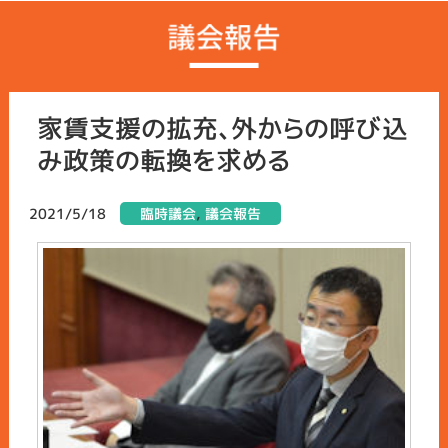
家賃支援の拡充、外からの呼び込
み政策の転換を求める
2021/5/18
臨時議会
,
議会報告